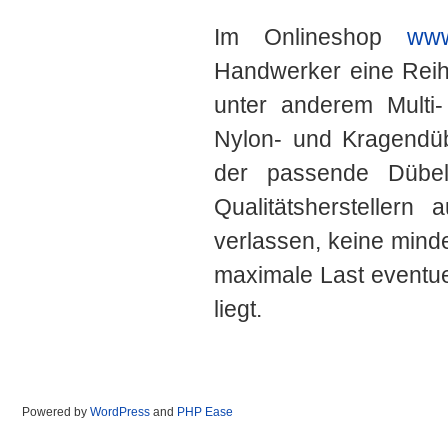
Im Onlineshop
www
Handwerker eine Reih
unter anderem Multi
Nylon- und Kragendüb
der passende Dübe
Qualitätshersteller
verlassen, keine minde
maximale Last eventue
liegt.
Powered by
WordPress
and
PHP Ease