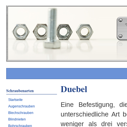
Duebel
Schraubenarten
Startseite
Eine Befestigung, di
Augenschrauben
unterschiedliche Art 
Blechschrauben
Blindnieten
weniger als drei ve
Bohrschrauben