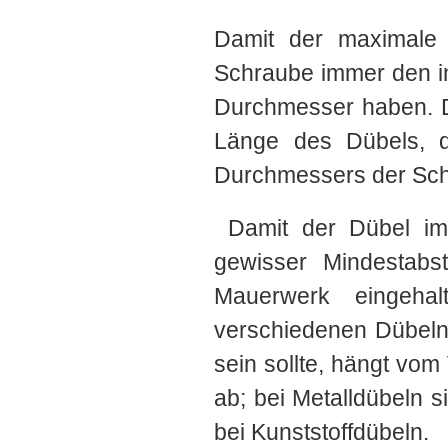
Damit der maximale H
Schraube immer den in
Durchmesser haben. D
Länge des Dübels, d
Durchmessers der Schr
Damit der Dübel im V
gewisser Mindestabs
Mauerwerk eingeha
verschiedenen Dübeln 
sein sollte, hängt v
ab; bei Metalldübeln s
bei Kunststoffdübeln.