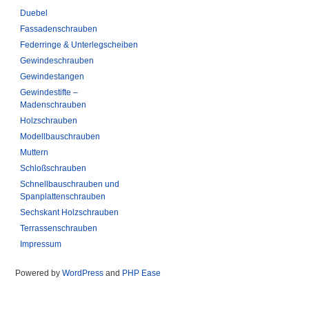
Duebel
Fassadenschrauben
Federringe & Unterlegscheiben
Gewindeschrauben
Gewindestangen
Gewindestifte –
Madenschrauben
Holzschrauben
Modellbauschrauben
Muttern
Schloßschrauben
Schnellbauschrauben und
Spanplattenschrauben
Sechskant Holzschrauben
Terrassenschrauben
Impressum
Powered by
WordPress
and
PHP Ease