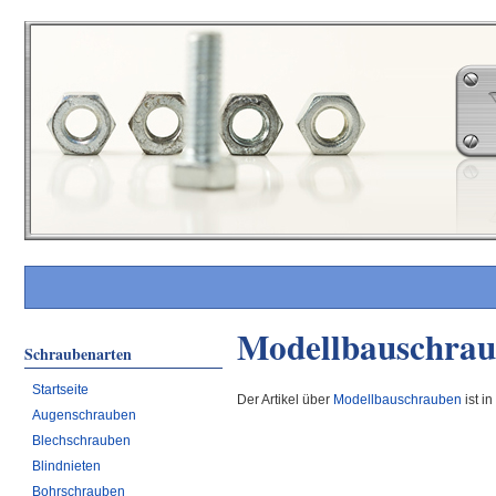
Modellbauschra
Schraubenarten
Startseite
Der Artikel über
Modellbauschrauben
ist i
Augenschrauben
Blechschrauben
Blindnieten
Bohrschrauben